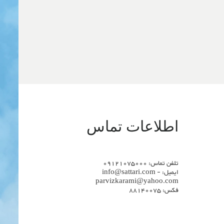
اطلاعات تماس
تلفن تماس: 09121075000
ایمیل: info@sattari.com -
parvizkarami@yahoo.com
فکس: 88140075