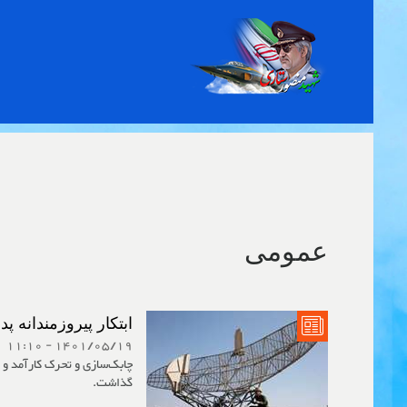
Toggle
navigation
عمومی
ابتکار پیروزمندانه پداف
1401/05/19 - 11:10
چابک‌سازی و تحرک کارآمد و 
گذاشت.