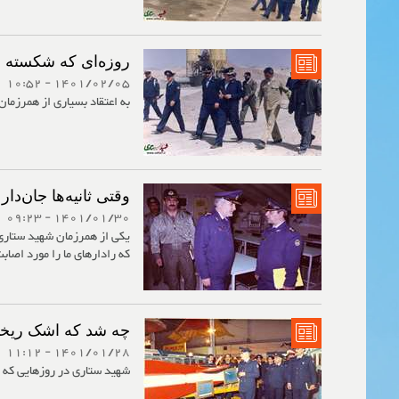
روزه‌ای که شکسته 
1401/02/05 - 10:52
به اعتقاد بسیاری از همرزمان
وقتی ثانیه‌ها جان‌دا
1401/01/30 - 09:23
یکی از همرزمان شهید ستاری،
که رادارهای ما را مورد اصابت
چه شد که اشک ریخت
1401/01/28 - 11:12
شهید ستاری در روزهایی که سا