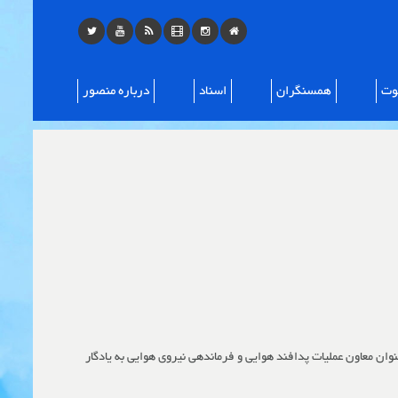
ت
همسنگران
اسناد
درباره منصور
وان معاون عملیات پدافند هوایی و فرماندهی نیروی هوایی به یادگار