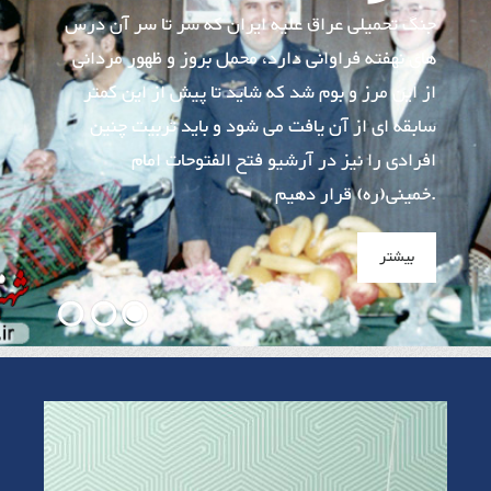
جنگ تحمیلی عراق علیه ایران که سر تا سر آن درس
های نهفته فراوانی دارد، محمل بروز و ظهور مردانی
از این مرز و بوم شد که شاید تا پیش از این کمتر
سابقه ای از آن یافت می شود و باید تربیت چنین
افرادی را نیز در آرشیو فتح الفتوحات امام
خمینی(ره) قرار دهیم.
بیشتر