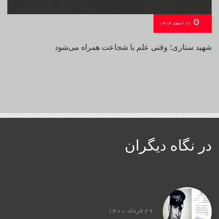
07 اسفند 1404
شهید ستاری؛ وقتی علم با شجاعت همراه می‌شود
در نگاه دیگران
29 خرداد 1400