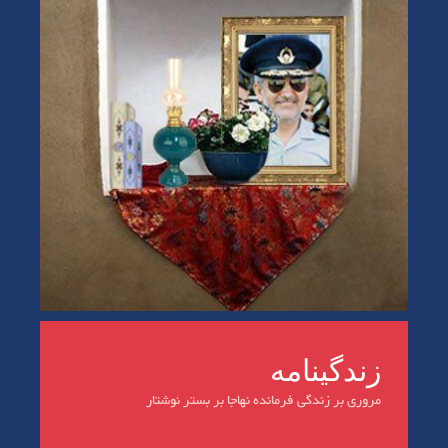
زندگینامه
مروری بر زندگی فرمانده نهاجا بر بستر نوشتار