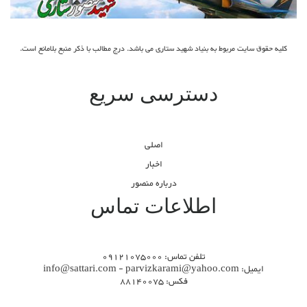
کلیه حقوق سایت مربوط به بنیاد شهید ستاری می باشد. درج مطالب با ذکر منبع بلامانع است.
دسترسی سریع
اصلی
اخبار
درباره منصور
اطلاعات تماس
تلفن تماس: 09121075000
ایمیل: info@sattari.com - parvizkarami@yahoo.com
فکس: 88140075