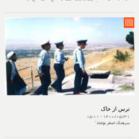
ترس از خاک
1400/05/31 - 15:11
سرهنگ اصغر نوشاد*