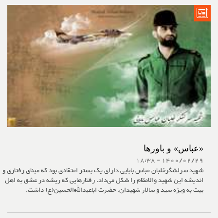
«عباس» و باورها
1400/02/29 - 18:38
شهید سرلشگرخلبان عباس بابایی دارای یک بستر اعتقادی بود که مبنای رفتاری و
اندیشه این شهید والامقام را شکل می‌داد. رفتارهایی که ریشه در عشق به اهل
بیت به ویژه سید و سالار شهیدان، حضرت اباعبدالله‌الحسین(ع) داشت.