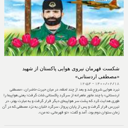
شکست قهرمان نیروی هوایی پاکستان از شهید
«مصطفی اردستانی»
1400/02/18 - 12:54
نبرد هوایی شروع شد و بعد از چند لحظه، در میان حیرت حاضران، «مصطفی
اردستانی» با چند مانور ماهرانه از سرگرد پاکستانی شات گرفت؛ یعنی هواپیما را
طوری هدایت کرد که پشت سر هواپیمای دیگر قرار گرفت و به عبارت بهتر، در
تیررس قرار گرفت و پس از پایان پرواز، سرگرد خلبان به نزد مصطفی که در آن
زمان ستوان دوم بود، آمد و گفت: «تو قهرمانی، نه من».