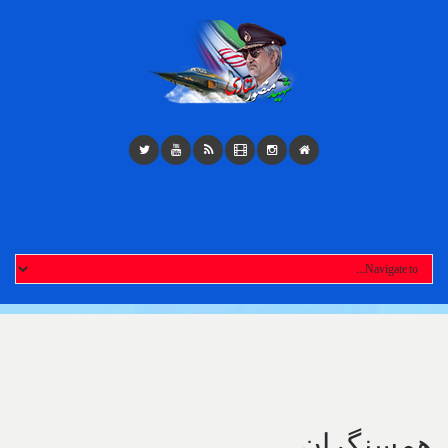
Toggl
navigatio
همسنگران