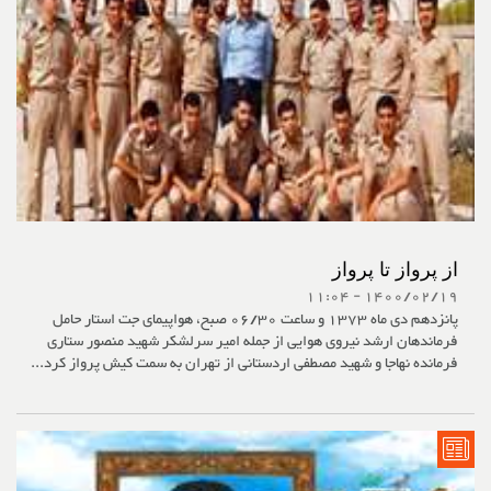
از پرواز تا پرواز
1400/02/19 - 11:04
پانزدهم دی ماه 1373 و ساعت 06/30 صبح، هواپیمای جت استار حامل
فرماندهان ارشد نیروی هوایی از جمله امیر سرلشکر شهید منصور ستاری
فرمانده نهاجا و شهید مصطفی اردستانی از تهران به سمت کیش پرواز کرد...