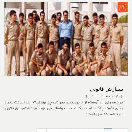
سفارش قانونی
1400/02/16 - 09:14
در نیمه های راه آهسته از او پرسیدم: «در نامه چی نوشتی؟» ابتدا ساکت ماند و
چیزی نگفت. چند لحظه بعد، گفت: «می خواستی چی بنویسم؛ نوشتم طبق قانون در
مورد نامبرده عمل شود!»