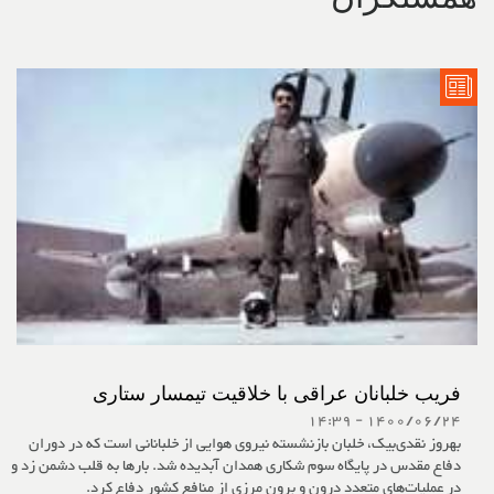
فریب خلبانان عراقی با خلاقیت تیمسار ستاری
1400/06/24 - 14:39
بهروز نقدی‌بیک، خلبان بازنشسته نیروی هوایی از خلبانانی است که در دوران
دفاع مقدس در پایگاه سوم شکاری همدان آبدیده شد. بارها به قلب دشمن زد و
در عملیات‌های متعددِ درون و برون مرزی از منافع کشور دفاع کرد.