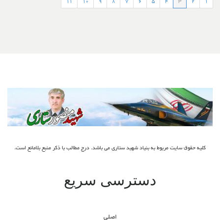
11
10
9
8
7
6
5
4
3
2
1
کلیه حقوق سایت مربوط به بنیاد شهید ستاری می باشد. درج مطالب با ذکر منبع بلامانع است.
دسترسی سریع
اصلی