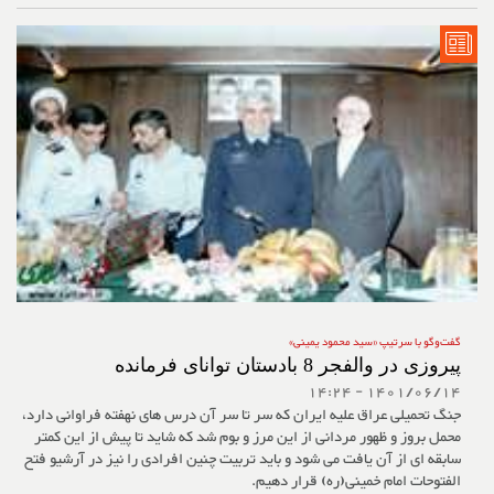
گفت‌وگو با سرتیپ «سید محمود یمینی»
پیروزی در والفجر 8 بادستان توانای فرمانده
1401/06/14 - 14:24
جنگ تحمیلی عراق علیه ایران که سر تا سر آن درس های نهفته فراوانی دارد،
محمل بروز و ظهور مردانی از این مرز و بوم شد که شاید تا پیش از این کمتر
سابقه ای از آن یافت می شود و باید تربیت چنین افرادی را نیز در آرشیو فتح
الفتوحات امام خمینی(ره) قرار دهیم.