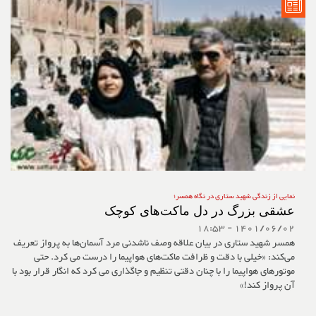
نمایی از زندگی شهید ستاری در نگاه همسر؛
عشقی بزرگ در دل ماکت‌های کوچک
1401/06/02 - 18:53
همسر شهید ستاری در بیان علاقه وصف ناشدنی مرد آسمان‌ها به پرواز تعریف
می‌کند: «خیلی با دقت و ظرافت ماکت‌های هواپیما را درست می کرد. حتی
موتورهای هواپیما را با چنان دقتی تنظیم و جاگذاری می کرد که انگار قرار بود با
آن پرواز کند!»