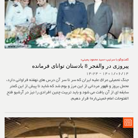
گفت‌وگو با سرتیپ «سید محمود یمینی»
پیروزی در والفجر 8 بادستان توانای فرمانده
1401/06/14 - 14:24
جنگ تحمیلی عراق علیه ایران که سر تا سر آن درس های نهفته فراوانی دارد،
محمل بروز و ظهور مردانی از این مرز و بوم شد که شاید تا پیش از این کمتر
سابقه ای از آن یافت می شود و باید تربیت چنین افرادی را نیز در آرشیو فتح
الفتوحات امام خمینی(ره) قرار دهیم.