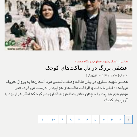
نمایی از زندگی شهید ستاری در نگاه همسر؛
عشقی بزرگ در دل ماکت‌های کوچک
1401/06/02 - 18:53
همسر شهید ستاری در بیان علاقه وصف ناشدنی مرد آسمان‌ها به پرواز تعریف
می‌کند: «خیلی با دقت و ظرافت ماکت‌های هواپیما را درست می کرد. حتی
موتورهای هواپیما را با چنان دقتی تنظیم و جاگذاری می کرد که انگار قرار بود با
آن پرواز کند!»
11
10
9
8
7
6
5
4
3
2
1