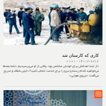
کاری‌ که کارستان شد
1401/06/16 - 11:01
«از ابتدا هدفش برای خودش مشخص بود. وقتی از او می‌پرسیدیم :«شما بعدها
می‌خواهید کدام رسته و نیرو را برای خدمت انتخاب کنید؟» خیلی شفاف و صریح
می‌گفت: «نیروی هوایی».