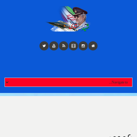
Toggl
navigatio
عمومی