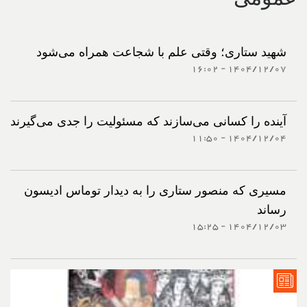
شهید ستاری؛ وقتی علم با شجاعت همراه می‌شود
1404/12/07 - 16:02
آینده را کسانی می‌سازند که مسئولیت را جدی می‌گیرند
1404/12/04 - 11:50
مسیری که منصور ستاری را به دیدار توماس ادیسون
رساند
1404/12/03 - 15:25