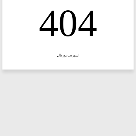
404
اسپریت پورتال