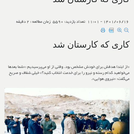
1401/06/16 - 11:01
تعداد بازدید: 5590
زمان مطالعه : 2 دقیقه
کاری‌ که کارستان شد
«از ابتدا هدفش برای خودش مشخص بود. وقتی از او می‌پرسیدیم :«شما بعدها
می‌خواهید کدام رسته و نیرو را برای خدمت انتخاب کنید؟» خیلی شفاف و صریح
می‌گفت: «نیروی هوایی».