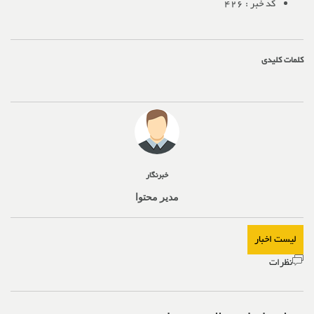
کد خبر :
426
کلمات کلیدی
خبرنگار
مدیر محتوا
لیست اخبار
نظرات