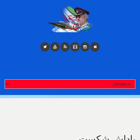
Toggl
navigatio
پاداش شکست