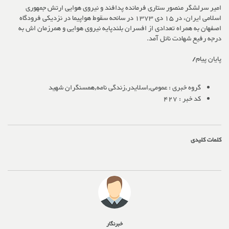
امیر سرلشگر منصور ستاری فرمانده پدافند و نیروی هوایی ارتش جمهوری
اسلامی ایران، در 15 دی 1373 در سانحه سقوط هواپیما در نزدیکی فرودگاه
اصفهان به همراه تعدادی از افسران بلندپایه نیروی هوایی و همرزمان اش به
درجه رفیع شهادت نائل آمد.
پایان پیام/
گروه خبری :
عمومی,اسلایدر,زندگی نامه,همسنگران شهید
کد خبر :
427
کلمات کلیدی
خبرنگار