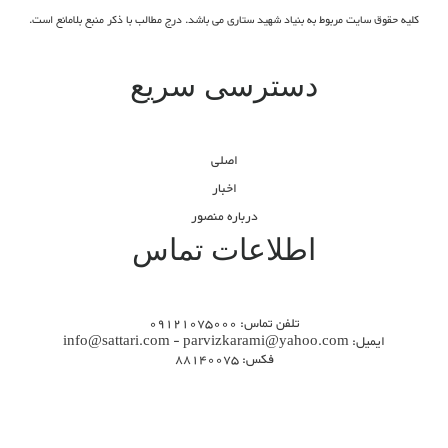
کلیه حقوق سایت مربوط به بنیاد شهید ستاری می باشد. درج مطالب با ذکر منبع بلامانع است.
دسترسی سریع
اصلی
اخبار
درباره منصور
اطلاعات تماس
تلفن تماس: 09121075000
ایمیل: info@sattari.com - parvizkarami@yahoo.com
فکس: 88140075