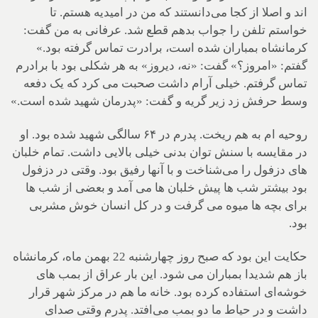
اند و اصلا از کجا می‌دانستند که من در امیدیه هستم. تا
خواستم تلفن را جواب بدهم قطع شد. عرفانی به من گفت:
کرمانشاه بمباران شده است، برادرت تماس گرفته بود.»
گفتم: «امروز؟» گفت: «نه، دیروز» به هر شکلی بود با برادرم
تماس گرفتم. خیلی آرام داشت صحبت می کرد که یک دفعه
وسط حرفش زد زیر گریه و گفت: «پدرمان شهید شده است.»
روحیه ام به هم ریخت. پدرم در ۶۴ سالگی شهید شده بود. او
در مقایسه با سنش توان بدنی خیلی بالایی داشت. تمام خلبان
های دزفول را می‌شناخت و با آنها رفیق بود. وقتی در دزفول
بود بیشتر شب ها پیش خلبان ها می آمد و بعضی از شب ها
برای بچه ها میوه می گرفت و در کل انسان خوش مشربی
بود.
حکایت این بود که صبح روز چهارشنبه 22 بهمن ماه، کرمانشاه
باز هم شدیدا بمباران می شود. این بار عراق از بمب های
خوشه‌ای استفاده کرده بود. خانه ما هم در مرکز شهر قرار
داشت و در حیاط ما دو بمب می‌افتد. پدرم وقتی صدای