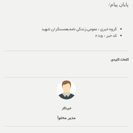
پایان پیام/
گروه خبری :
عمومی,زندگی نامه,همسنگران شهید
کد خبر :
285
کلمات کلیدی
خبرنگار
مدیر محتوا