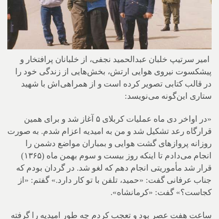
امیر سرتیپ خلبان عبدالحمید نجفی، از خلبانان پرافتخار و
پیشکسوت نیروی هوایی ارتش، بخش‌هایی از زندگی خود را
در قالب کتابی تصویر کرده است و از همراهی‌اش با شهید
ستاری این‌گونه می‌نویسد:
«در اواخر دی ماه عملیات کربلای ۵ آغاز شد و برای همین
قرارگاه رعد تشکیل شد و من به امیدیه اعزام شدم. به صورت
روزانه پروازهای گشت هوایی و بمباران مواضع دشمن را
انجام می‌دادم تا اینکه روز بیست و سوم بهمن ماه (۱۳۶۵)
قرار شد مأموریتی انجام دهم که لغو شد. در گردان بودم که
جناب عرفانی گفت: «حمید، تلفن با تو کار دارد.» گفتم: «از
کجاست؟» گفت: «کرمانشاه».
ساعت هفت عصر بود و تعجب کردم چه طور امیدیه را گرفته