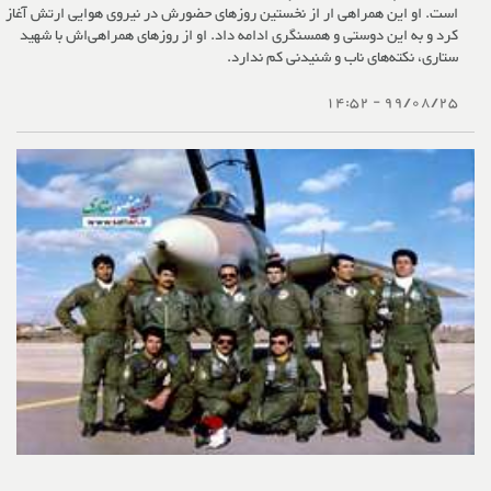
است. او این همراهی ار از نخستین روزهای حضورش در نیروی هوایی ارتش آغاز
کرد و به این دوستی و همسنگری ادامه داد. او از روزهای همراهی‌اش با شهید
ستاری، نکته‌های ناب و شنیدنی کم ندارد.
99/08/25 - 14:52