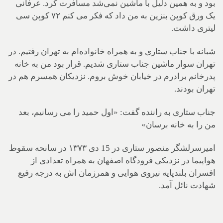
بود و به همین دلیل با ماشین نمی‌شد مسافرت کرد. عرفانی
یک ورق کوپن بنزین به من داد که فکر می کنم ۷۲ کوپن سی
لیتری داشت.
شبانه با جناب ستاری و به همراه خانواده‌ام به تهران رفتیم. در
تهران سوار ماشین جناب ستاری شدیم. قرار بود من به خانه
پدرخانم برادرم در خیابان خوش بروم. نزدیکان همسرم هم در
تهران بودند.
جناب ستاری به راننده گفت: «اول حمید را می رسانیم، بعد
من را به خانه برسان»
امیرسرلشگر منصور ستاری در 15 دی ۱۳۷۳ در سانحه سقوط
هواپیما در نزدیکی فرودگاه اصفهان به همراه تعدادی از
افسران بلندپایه نیروی هوایی و همرزمان اش به درجه رفیع
شهادت نائل آمد.