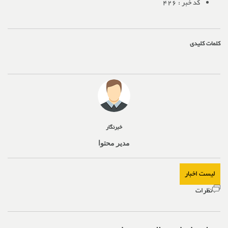
کد خبر :
426
کلمات کلیدی
خبرنگار
مدیر محتوا
لیست اخبار
نظرات