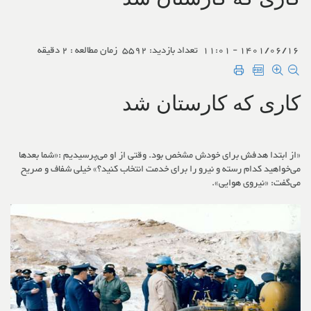
1401/06/16 - 11:01
تعداد بازدید: 5592
زمان مطالعه : 2 دقیقه
کاری‌ که کارستان شد
«از ابتدا هدفش برای خودش مشخص بود. وقتی از او می‌پرسیدیم :«شما بعدها
می‌خواهید کدام رسته و نیرو را برای خدمت انتخاب کنید؟» خیلی شفاف و صریح
می‌گفت: «نیروی هوایی».