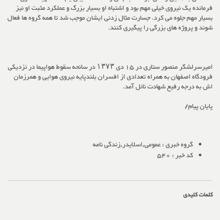
فرمانده یک نیروی خیلی مهم بود و اشتباه او بسیار بزرگ و عملکرد مثبت او نیز
بسیار مهم جلوه می کرد. جسارت مثال زدنی ایشان موجب شد تا همه گروه ها فعال
شوند و پروژه های بزرگی را پیگیری کنند.
امیرسرلشگر منصور ستاری در 15 دی ۱۳۷۳ در سانحه سقوط هواپیما در نزدیکی
فرودگاه اصفهان به همراه تعدادی از افسران بلندپایه نیروی هوایی و همرزمان
اش به درجه رفیع شهادت نائل آمد.
پایان پیام/
گروه خبری :
عمومی,اسلایدر,زندگی نامه
کد خبر :
540
کلمات کلیدی