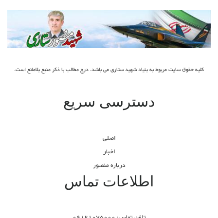
کلیه حقوق سایت مربوط به بنیاد شهید ستاری می باشد. درج مطالب با ذکر منبع بلامانع است.
دسترسی سریع
اصلی
اخبار
درباره منصور
اطلاعات تماس
تلفن تماس: 09121075000