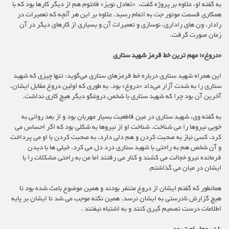
به گفته او، علاوه بر پروژه کفت، «تعادل نویز» فانتوم هم از دیگر کارها بود که با
همکاری قسمت موتور جت به اتمام رسید. علاوه بر این هر آنچه که تعمیرات در
رادار، ون های راداری، نوسازی و تعمیرات آن و بسیاری از کارهای دیگر در آن
زمان صورت گرفت.
«دروغ»؛ مهم ترین خط قرمز شهید ستاری
این همراه شهید ستاری درباره خط قرمزهای ستاری می‌گوید: تنها چیزی که شهید
ستاری را به شدت آزار می‌داد «دروغ» بود. به طوری که اولین دروغ مقابل ایشان،
آخرین آن بود چرا که شهید ستاری با شخص دروغگو دیگر هیچ کاری نداشت.
به گفته وی، شهید ستاری در عین قاطعیت بسیار مهربان بود و از بعد روانی به
خوبی نیروها را می شناخت. شناخت او از نیروها به شکلی بود که اگر احساس می
کرد، کسی نیاز به صحبت کردن و هم دلی دارد، به صحبت کردن با او می پرداخت
و آن شخص هم به راحتی با شهید ستاری درد دل می کرد. خیلی ها با دیدن
فرمانده نیرو خجالت می کشند و کنار می رفتند اما من به راحتی مشکلات را با
ایشان در میان می گذاشتم.
همانطور که گفتم ایشان از دروغ متنفر بودند و همین موضوع باعث شده بود تا
هیچ گزارش نادرستی به ایشان نرسد. همین نکته موجب می شد تا ایشان بر پایه
اطلاعات درست تصمیم گیری کنند و به اشتباه نیفتند .