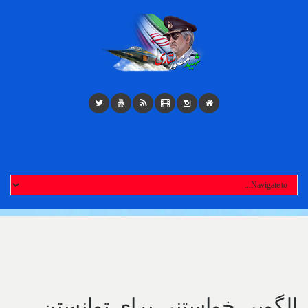
Toggl
navigatio
الگویی خواستنی برای توانستن