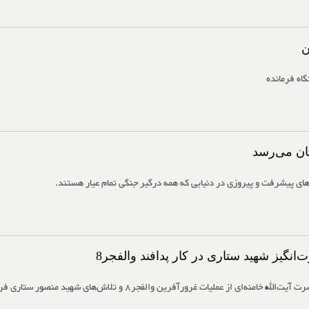
ن
گاه فرمانده
ان می‌رسد
های پیشرفت و پیروزی در دنیایی که همه درگیر جنگی تمام عیار هستند.
گیز شهید ستاری در کار پدافند والفجر8
 از عملیات غرورآفرین والفجر8 و تلاش‌های شهید منصور ستاری فرمانده نیروی هوایی.