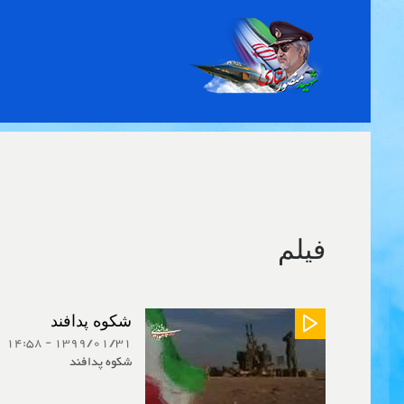
Toggle
navigation
فیلم
شکوه پدافند
1399/01/31 - 14:58
شکوه پدافند