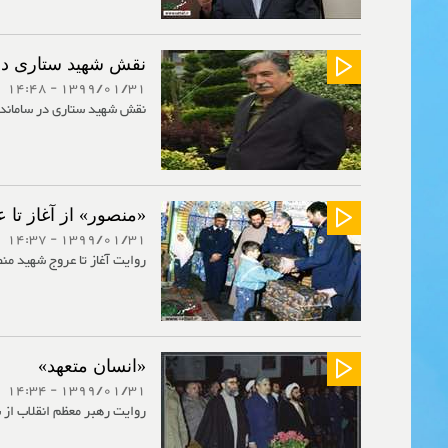
نقش شهید ستاری در
1399/01/31 - 14:48
نقش شهید ستاری در ساماند
«منصور» از آغاز تا 
1399/01/31 - 14:37
روایت آغاز تا عروج شهید من
«انسان متعهد»
1399/01/31 - 14:34
روایت رهبر معظم انقلاب از