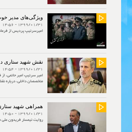
ویژگی‌های مدیر خوب 
1399/01/31 - 14:56
امیرسرتیپ پردیس از فرماند
نقش شهید ستاری در خ
1399/01/31 - 14:54
امیر سرتیپ امیر حاتمی، از 
متخصصان داخلی، درباره نقش 
همراهی شهید ستار
1399/01/31 - 14:50
روایت تیمسار فریدون علی م