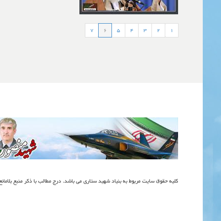
7
6
5
4
3
2
1
کلیه حقوق سایت مربوط به بنیاد شهید ستاری می باشد. درج مطالب با ذکر منبع بلامان