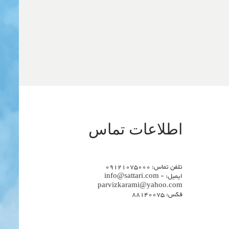
اطلاعات تماس
تلفن تماس: 09121075000
ایمیل: info@sattari.com -
parvizkarami@yahoo.com
فکس: 88140075