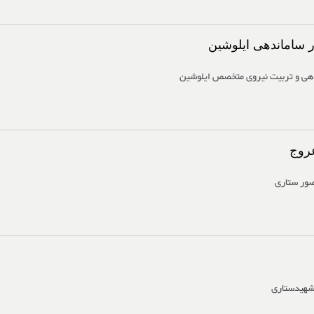
 ساماندهی ایلوشین
هی و تربیت نیروی متخصص ایلوشین
عروج
صور ستاری
 شهیدستاری