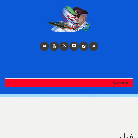
Toggl
navigatio
فیلم