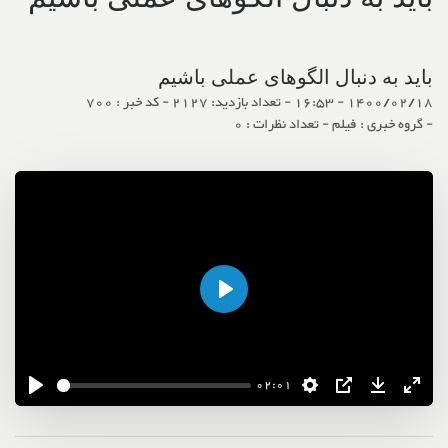
باید به دنبال الگوهای عملی باشیم
1400/02/18 - 16:53
- تعداد بازدید: 2127
- کد خبر : 700
- گروه خبری : فیلم
- تعداد نظرات : 0
اجرا
02:01