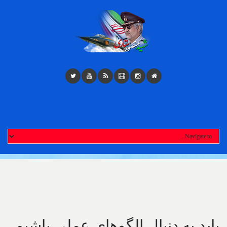
Toggl
navigatio
باید به دنبال الگوهای عملی باشیم