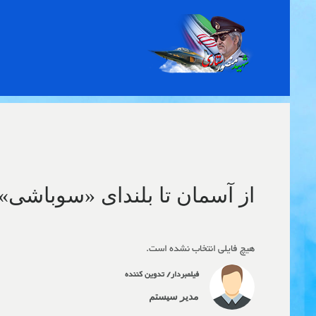
Toggle
navigation
از آسمان تا بلندای «سوباشی»
هیچ فایلی انتخاب نشده است.
فیلمبردار/ تدوین کننده
مدیر سیستم