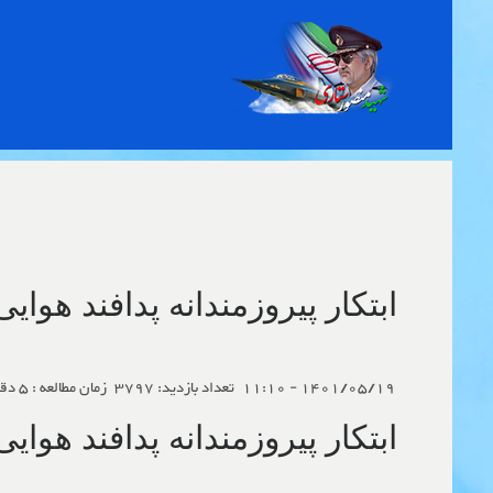
Toggle
navigation
ابتکار پیروزمندانه پدافند هوایی ای
1401/05/19 - 11:10
تعداد بازدید: 3797
زمان مطالعه : 5 دقیقه
ابتکار پیروزمندانه پدافند هوایی ای