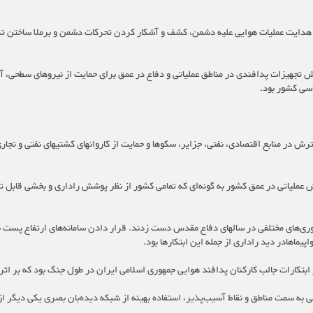
دایت عملیات هوایی علیه دشمن، کشف و آشکار کردن تحرکات دشمن و برملا ساختن تدا
ترش تجهیزات پدافندی در مناطق عملیاتی و دفاع در عمق برای حمایت از نیروهای سطحی
سی کشور بود.
 در منابع اقتصادی، نفتی، جزایر، سکوها و حمایت از کاروانهای کشتیهای نفتی و تجاری بو
تی کشور، تلاش کرد گسترش عملیاتی در عمق کشور به گونه‌ای که تمامی کشور از نظر پوشش راداری و ب
یماهادر دید راداری از جمله این ابتکارها بود.
 ابتکارات جالب کارکنان پدافند هوایی جمهوری اسلامی ایران در طول جنگ بود که بر اث
قی به سمت مناطق و نقاط آسیب‌پذیر، استفاده بهینه از شبکه دیده‌بان بصری یکی دیگر از 