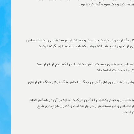
ه جانبه و یک سویه آغاز کرده بود.
اکام بگذارد، و در نهایت حراست و حفاظت از عرصه هوایی و نقاط حساس
ز تجهیزات پیشرفته هوائی که باید مقابله با هر گونه تهدید
اسلامی به رهبری حضرت امام ضد انقلاب را که مانع از فرار ضد
ش را با جدیت ادامه داد.
فندهوایی از همان روزهای آغازین جنگ، اقدام به گسترش جنگ افزارهای
گرفتن نیروی هوایی دشمن، ادامه فعالیت خود را گسترش داده به طوری که تا خاتمه جنگ دفاع هوایی بیش از ۲۳۵ نقطه از نقاط حساس و حیاتی کشور را تأمین می‌کرد. علاوه بر آن در هنگام انجام
ق عملیاتی و غیرمستقیم از طریق هدایت و کنترل هواپیمای طرح