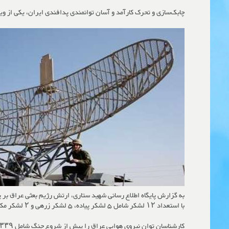
چابک‌سازی و تحرک کارآمد و آسان توانمندی پدافندی ایران، یکی از وی
با استعداد ۱۲ لشکر شامل ۵ لشکر پیاده، ۵ لشکر زرهی و ۲ لشکر مکانیزه و همچنین ۱۵ تیپ مستقل شامل ۱۰ تیپ پیاده، یک تیپ زرهی، یک تیپ مکانیزه و ۳ تیپ نیروی مخصوص برای آغاز جنگ آماده شد.