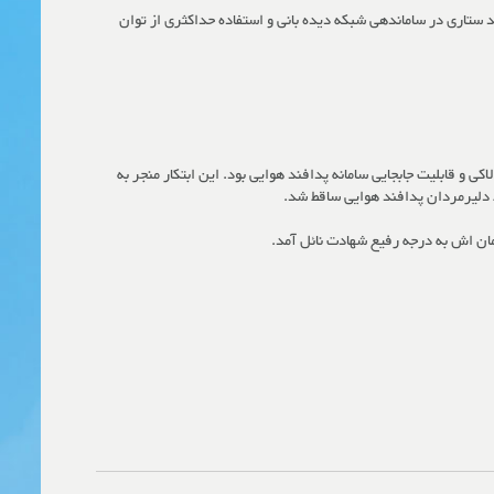
ید ستاری در ساماندهی شبکه دیده بانی و استفاده حداکثری از توان
نه و افزایش چالاکی و قابلیت جابجایی سامانه پدافند هوایی بود. این ابتکار منجر به