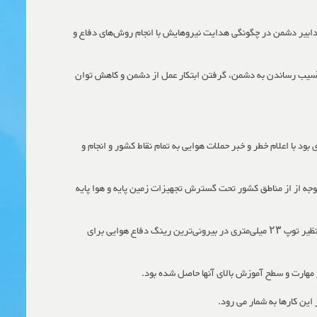
بیر دشمن در چگونگی هدایت نیروهایش با انجام روش‌های دفاع و
، آسیب رساندن به دشمن، گرفتن ابتکار عمل از دشمن و کاهش توان
د با اعلام خطر و خبر حملات هوایی به تمام نقاط کشور و انجام و
خشی قابل توجه از از مناطق کشور تحت گسترش تجهیزات زمین پایه و هوا پایه
شهید ستاری در کنار دیگر فعالان عرصه هوایی دست به ابتکارات و نوآوری‌های مختلفی در سالهای دفاع مقدس دست زدند. قرار دادن سامانه‌های ارتفاع پست نظیر توپ ۲۳ میلی‌متری در بیرونی‌ترین رینگ دفاع هوایی برای
ر مهارت و سطح آموزش بالای آنها حاصل شده بود.
این کارها به شمار می رود.