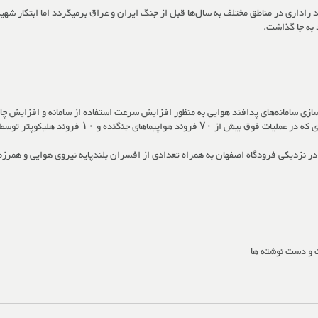
ید راداری در مناطق مختلف به سال‌ها قبل از جنگ ایران و عراق برمیگردد اما ابتکار شه
 به جا گذاشت.
ری در عملیات والفجر ۸ (عملیات فاو) سبک سازی سامانه‌های پدافند هوایی به منظور افزایش سرعت استفاده از ساما
فروند هلیکوپتر توسط دلیرمردان پدافند هوایی ساقط شد.
ت و دست نوشته ها