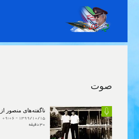
Toggle
navigation
صوت
ناگفته‌های منصور از
1399/10/15 - 09:06
30 دقیقه