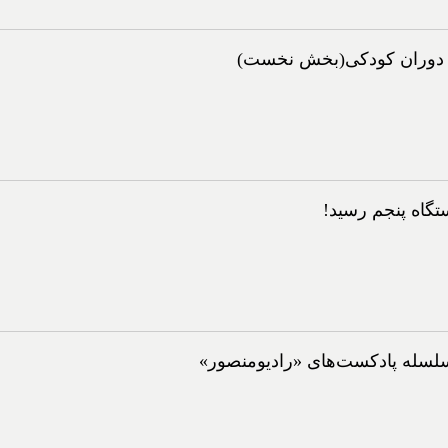
از دوران کودکی(بخش نخست)
تگاه پنجم رسید!
لسله پادکست‌های «رادیومنصور»