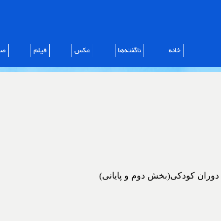
خانه
ناگفته‌ها
عکس
فیلم
صو
 دوران کودکی(بخش دوم و پایانی)