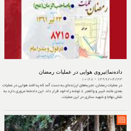
داده‌نما|نیروی هوایی در عملیات رمضان
1399/04/23 - 10:28
در عملیات رمضان، تجربه‌های ارزند‌ه‌ای به دست آمد که پدافند هوایی در عملیات‌
بعدی مانند خیبر و والفجر 8 توشه راه خود قرار داد. این داده‌نما مروری دارد به
نقش نهاجا و شهید ستاری در این عملیات.