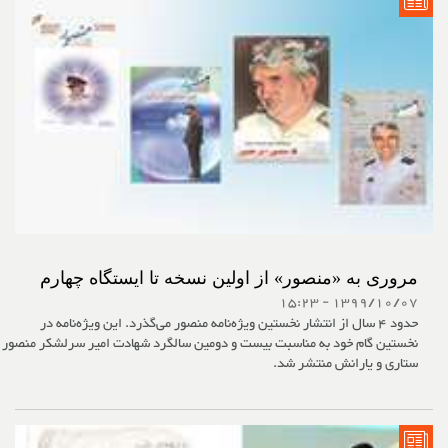
مروری به «منصور» از اولین نسخه تا ایستگاه چهارم
1399/10/07 - 15:23
حدود 4 سال از انتشار نخستین ویژه‌نامه منصور می‌گذرد. این ویژه‌نامه در
نخستین گام خود به مناسبت بیست و دومین سالگرد شهادت امیر سرلشکر منصور
ستاری و یارانش منتشر شد.