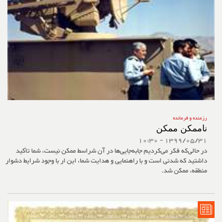
رزمنده و فرمانده
ناممکن ممکن
1399/05/31 - 10:30
در حالی‌که فکر می‌کردیم جابه‌جایی‌‌ها در آن شراسط ممکن نیست، شما تأکید
داشتید که شدنی است و با راهنمایی و هدایت شما، این ار با وجود شرایط دشوار
منطقه، ممکن شد.