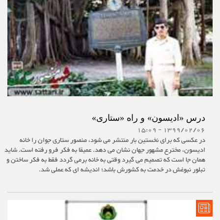
درس «ادیسون» و راه «ستاری»
1399/02/06 - 15:09
در عکسی که برای نخستین بار منتشر می شود، منصور ستاری جوان را خانه
ادیسون، مخترع مشهور جهان نشان می دهد. عمیقا به فکر فرو رفته است. شاید
همان جا است که تصمیم می گیرد وقتی به خانه برمی گردد فقط به فکر ساختن و
تبلور نبوغش در خدمت به کشورش باشد؛ اندیشه ای که عملی شد.