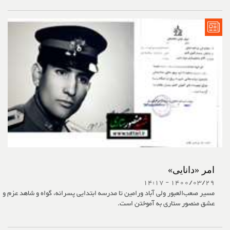
امر «دانایی»
1400/03/29 - 14:17
مسیر صعب‌العبور ولی آباد ورامین تا مدرسه ابتدایی پسرانه، گواه و شاهد عزم و
عشق منصور ستاری به آموختن است.