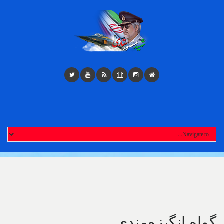
Toggl
navigatio
گواه انگیزه‌مندی