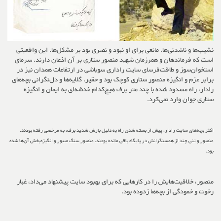
نشیب‌ها و ناشدنی‌ها، مانعی برای او نبود و نصری بود بر مشکل‌ها. این واقعیتی
است که فرماندهان و همرزمان شهید منصور ستاری بر آن اذعان دارند. سرمای
استخوان‌سوز و طاقت‌فرسای سایت راداری سوباشی در ارتفاعات همدان نیز در
برابر عزم و انگیزه منصور ستاری کوچک بود و حقیر. گلایه‌ها و دل‌نگرانی‌ بچه‌های
رادار، راه مسدود شده با چند متر برف هیچ‌کدام خدشه‌ای به ایمان و انگیزه
ستاری جوان وارد نمی‌کرد.
اکثر بچه‌های سایت رادار، پیش از بسته شدن راه به دلیل بارش شدید برف، به مرخصی رفته بودند.
منصور و تنی چند از همسنگرانش در پایگاه باقی مانده بودند. منصور سنگ صبور و انگیزه‌بخش آن‌ها شده
بود.
منصور، خلاقیت‌هایش را در کارهایی که برای بهبود سایت پیشنهاد می‌داد، غبار
رخوت و خمودگی از بچه‌ها زدوده بود.