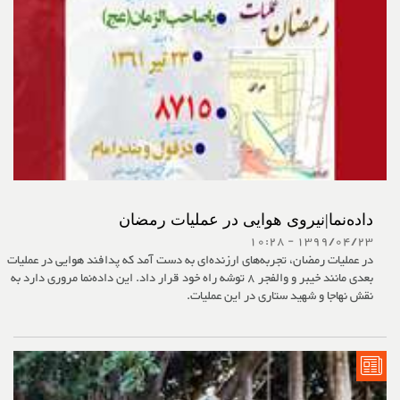
داده‌نما|نیروی هوایی در عملیات رمضان
1399/04/23 - 10:28
در عملیات رمضان، تجربه‌های ارزند‌ه‌ای به دست آمد که پدافند هوایی در عملیات‌
بعدی مانند خیبر و والفجر 8 توشه راه خود قرار داد. این داده‌نما مروری دارد به
نقش نهاجا و شهید ستاری در این عملیات.