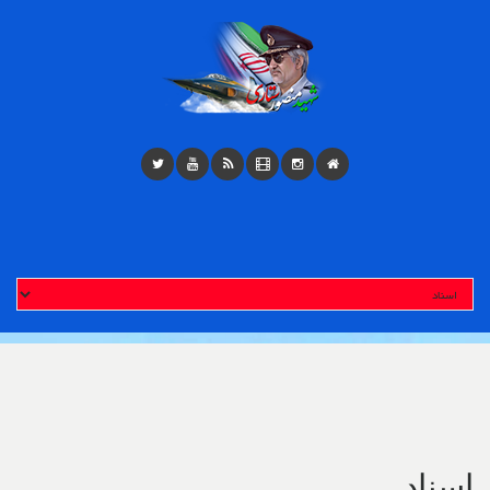
Toggl
navigatio
اسناد