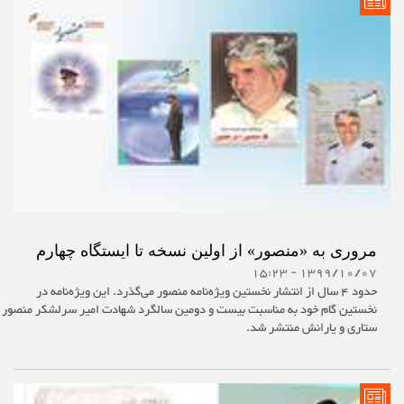
مروری به «منصور» از اولین نسخه تا ایستگاه چهارم
1399/10/07 - 15:23
حدود 4 سال از انتشار نخستین ویژه‌نامه منصور می‌گذرد. این ویژه‌نامه در
نخستین گام خود به مناسبت بیست و دومین سالگرد شهادت امیر سرلشکر منصور
ستاری و یارانش منتشر شد.