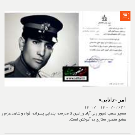
امر «دانایی»
1400/03/29 - 14:17
مسیر صعب‌العبور ولی آباد ورامین تا مدرسه ابتدایی پسرانه، گواه و شاهد عزم و
عشق منصور ستاری به آموختن است.