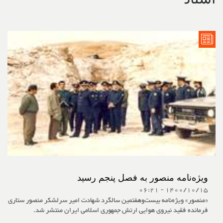
ویژه‌نامه منصور به فصل پنجم رسید
1400/10/15 - 06:21
«منصور» ویژه‌نامه بیست‌وهفتمین سالگرد شهادت امیر سرلشکر منصور ستاری
فرمانده فقید نیروی هوایی ارتش جمهوری اسلامی ایران منتشر شد.