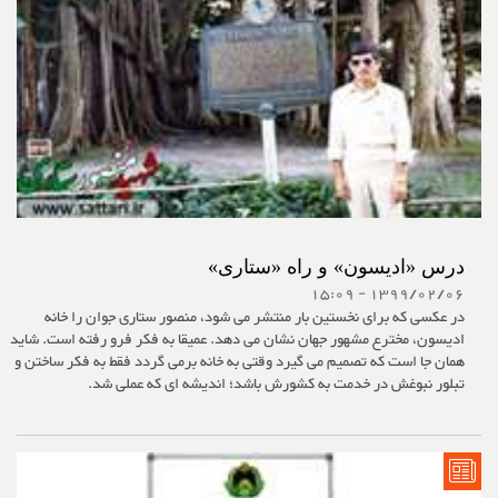
درس «ادیسون» و راه «ستاری»
1399/02/06 - 15:09
در عکسی که برای نخستین بار منتشر می شود، منصور ستاری جوان را خانه
ادیسون، مخترع مشهور جهان نشان می دهد. عمیقا به فکر فرو رفته است. شاید
همان جا است که تصمیم می گیرد وقتی به خانه برمی گردد فقط به فکر ساختن و
تبلور نبوغش در خدمت به کشورش باشد؛ اندیشه ای که عملی شد.