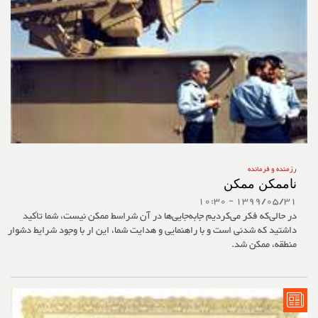
رزمنده و فرمانده
ناممکن ممکن
1399/05/31 - 10:30
در حالی‌که فکر می‌کردیم جابه‌جایی‌‌ها در آن شراسط ممکن نیست، شما تأکید
داشتید که شدنی است و با راهنمایی و هدایت شما، این ار با وجود شرایط دشوار
منطقه، ممکن شد.